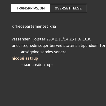
TRANSKRIPSJON
OVERSETTELSE
kirkedepartementet kria
vassenden i jölster 230/11 15/14 31/1 16 13.30
undertegnede söger berved statens stipendium for 
	ansögning sendes senere
nicolai astrup
	+ iaar ansögning +