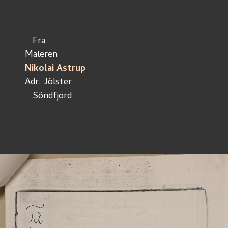
   Fra
Maleren
Nikolai Astrup
Adr. Jölster
   Söndfjord