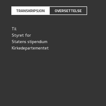
TRANSKRIPSJON
OVERSETTELSE
Til
Styret for
Statens stipendium
Kirkedepartementet