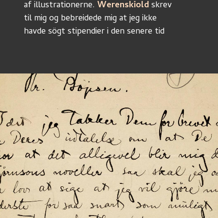
af illustrationerne. 
Werenskiold
 skrev
til mig og bebreidede mig at jeg ikke
havde sögt stipendier i den senere tid