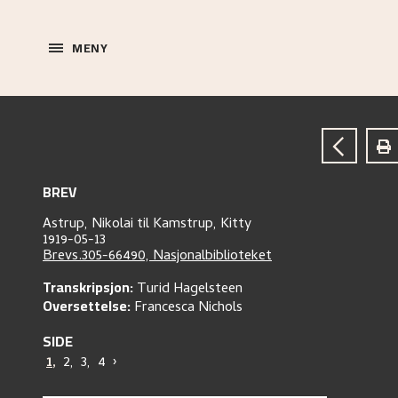
MENY
BREV
Astrup, Nikolai
til
Kamstrup, Kitty
1919-05-13
Brevs.305-66490, Nasjonalbiblioteket
Transkripsjon:
Turid Hagelsteen
Oversettelse:
Francesca Nichols
SIDE
1
,
2
,
3
,
4
›