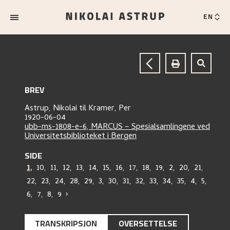
EN
BREV
Astrup, Nikolai
til
Kramer, Per
1920-06-04
ubb-ms-1808-e-6, MARCUS – Spesialsamlingene ved
Universitetsbiblioteket i Bergen
SIDE
1
,
10
,
11
,
12
,
13
,
14
,
15
,
16
,
17
,
18
,
19
,
2
,
20
,
21
,
22
,
23
,
24
,
28
,
29
,
3
,
30
,
31
,
32
,
33
,
34
,
35
,
4
,
5
,
6
,
7
,
8
,
9
›
TRANSKRIPSJON
OVERSETTELSE