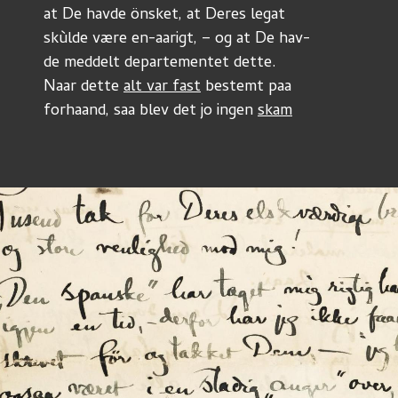
at De havde önsket, at Deres legat
skùlde være en-aarigt, – og at De hav-
de meddelt departementet dette.
Naar dette 
alt var fast
 bestemt paa
forhaand, saa blev det jo ingen 
skam