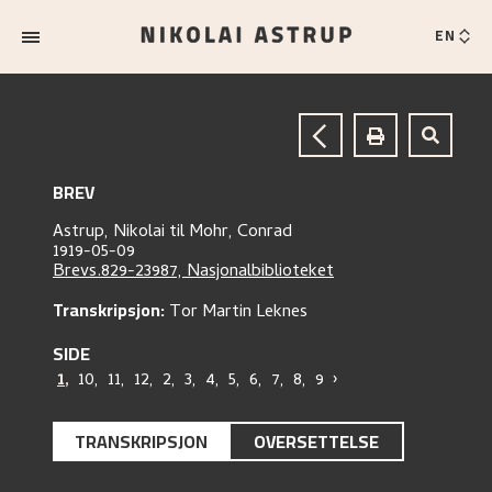
EN
BREV
Astrup, Nikolai
til
Mohr, Conrad
1919-05-09
Brevs.829-23987, Nasjonalbiblioteket
Transkripsjon:
Tor Martin Leknes
SIDE
1
,
10
,
11
,
12
,
2
,
3
,
4
,
5
,
6
,
7
,
8
,
9
›
TRANSKRIPSJON
OVERSETTELSE