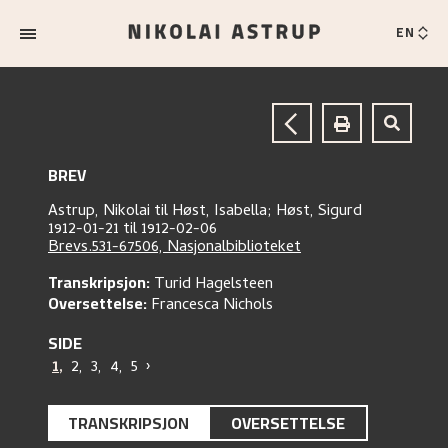
EN
BREV
Astrup, Nikolai
til
Høst, Isabella;
Høst, Sigurd
1912-01-21 til 1912-02-06
Brevs.531-67506, Nasjonalbiblioteket
Transkripsjon:
Turid Hagelsteen
Oversettelse:
Francesca Nichols
SIDE
1
,
2
,
3
,
4
,
5
›
TRANSKRIPSJON
OVERSETTELSE