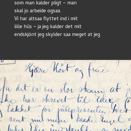
som man kalder pligt – man
skal jo arbeide ogsaa.
Vi har altsaa flyttet ind i mit
lille hùs – ja jeg kalder det mit
endskjönt jeg skylder saa meget at jeg