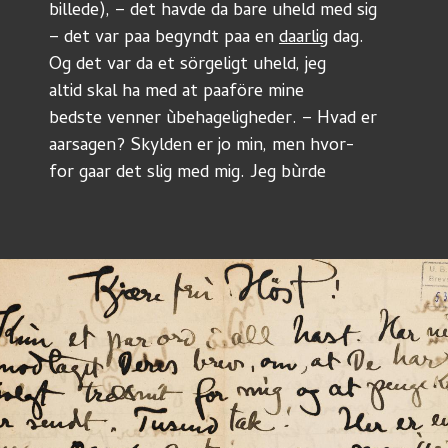
billede), – det havde da bare uheld med sig
– det var paa begyndt paa en 
daarlig
 dag.
Og det var da et sörgeligt uheld, jeg
altid skal ha med at paaföre mine
bedste venner ùbehageligheder. – Hvad er
aarsagen? Skylden er jo min, men hvor-
for gaar det slig med mig. Jeg bùrde