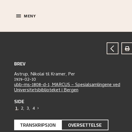
MENY
BREV
Astrup, Nikolai
til
Kramer, Per
1919-02-10
ubb-ms-1808-d-1, MARCUS – Spesialsamlingene ved
Universitetsbiblioteket i Bergen
SIDE
1
,
2
,
3
,
4
›
TRANSKRIPSJON
OVERSETTELSE