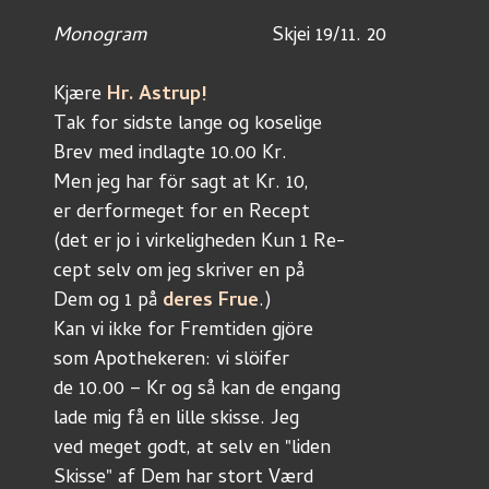
Monogram
			Skjei 19/11. 20
Kjære 
Hr. Astrup!
Tak for sidste lange og koselige
Brev med indlagte 10.00 Kr.
Men jeg har för sagt at Kr. 10,
er derformeget for en Recept
(det er jo i virkeligheden Kun 1 Re-
cept selv om jeg skriver en på
Dem og 1 på 
deres Frue
.)
Kan vi ikke for Fremtiden gjöre
som Apothekeren: vi slöifer 
de 10.00 – Kr og så kan de engang
lade mig få en lille skisse. Jeg
ved meget godt, at selv en "liden
Skisse" af Dem har stort Værd