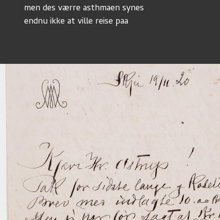
men des værre asthmaen synes
endnu ikke at ville reise paa