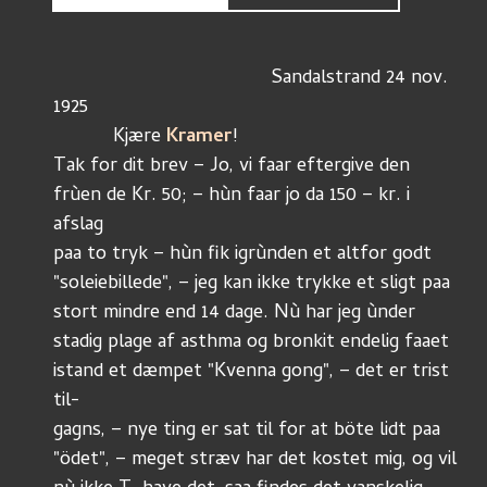
					Sandalstrand 24 nov. 
1925
	   Kjære 
Kramer
!
Tak for dit brev – Jo, vi faar eftergive den
frùen de Kr. 50; – hùn faar jo da 150 – kr. i 
afslag
paa to tryk – hùn fik igrùnden et altfor godt
"soleiebillede", – jeg kan ikke trykke et sligt paa
stort mindre end 14 dage. Nù har jeg ùnder
stadig plage af asthma og bronkit endelig faaet
istand et dæmpet "Kvenna gong", – det er trist 
til-
gagns, – nye ting er sat til for at böte lidt paa
"ödet", – meget stræv har det kostet mig, og vil