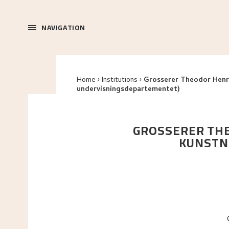
NAVIGATION
Home
Institutions
Grosserer Theodor Henric
undervisningsdepartementet)
GROSSERER THE
KUNSTN