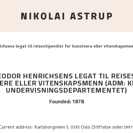
hsens legat til reisestipendier for kunstnere eller vitenskapsme
ODOR HENRICHSENS LEGAT TIL REISE
ERE ELLER VITENSKAPSMENN (ADM: KI
UNDERVISNINGSDEPARTEMENTET)
Founded
:
1878
Current address: Karlsborgveien 5, 0193 Oslo (Stiftelse siden 1997