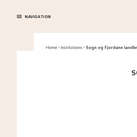
NAVIGATION
Home
Institutions
Sogn og Fjordane landb
S