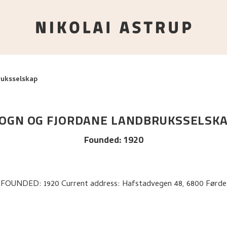
ruksselskap
OGN OG FJORDANE LANDBRUKSSELSK
Founded
:
1920
FOUNDED: 1920 Current address: Hafstadvegen 48, 6800 Førde