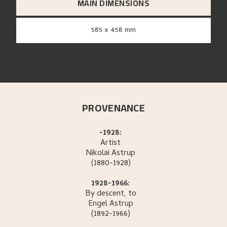
MAIN DIMENSIONS
585 x 458 mm
PROVENANCE
-1928:
Artist
Nikolai
Astrup
(1880-1928)
1928-1966:
By descent, to
Engel
Astrup
(1892-1966)