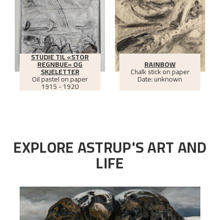
STUDIE TIL «STOR
REGNBUE» OG
RAINBOW
SKJELETTER
Chalk stick on paper
Oil pastel on paper
Date: unknown
1915 - 1920
EXPLORE ASTRUP'S ART AND
LIFE