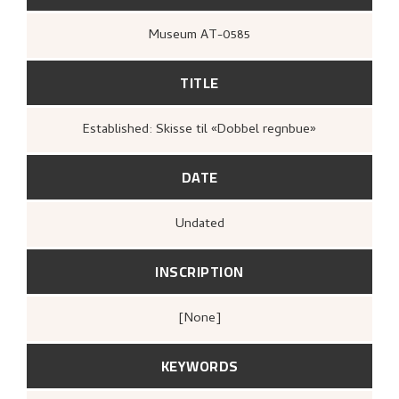
Museum AT-0585
TITLE
Established: Skisse til «Dobbel regnbue»
DATE
Undated
INSCRIPTION
[none]
KEYWORDS