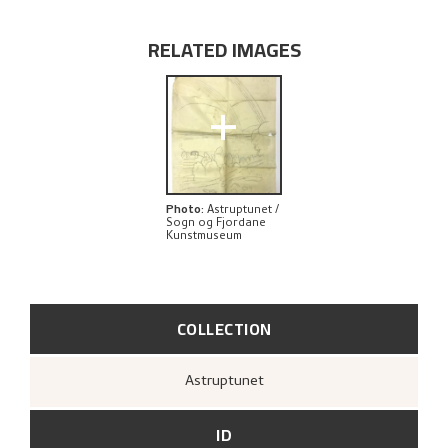
EXPLORE
RELATED IMAGES
+
Photo
:
Astruptunet /
Sogn og Fjordane
Kunstmuseum
COLLECTION
Astruptunet
ID