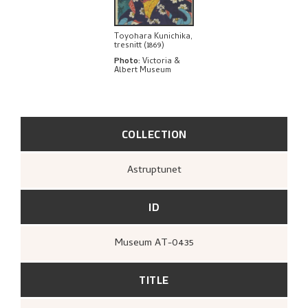
Toyohara Kunichika,
tresnitt (1869)
Photo
:
Victoria &
Albert Museum
COLLECTION
Astruptunet
ID
Museum AT-0435
TITLE