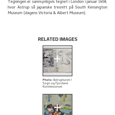
Tegningen er sannsynligvis tegnet i London i januar 1908,
hvor Astrup så japanske tresnitt på South Kensington
EXPLORE
Museum (dagens Victoria & Albert Museum).
RELATED IMAGES
+
Photo
:
Astruptunet /
Sogn og Fjordane
Kunstmuseum
+