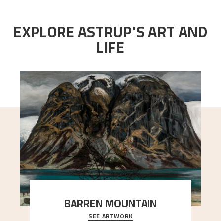
EXPLORE ASTRUP'S ART AND
LIFE
BARREN MOUNTAIN
SEE ARTWORK
A looming mountain dominates the picture plane