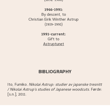
(1892-1966)
1966-1991:
By descent, to
Christian Eirik Winther
Astrup
(1919-1991)
1991-current:
Gift to
Astruptunet
BIBLIOGRAPHY
Ito, Fumiko
.
Nikolai Astrup: studier av japanske tresnitt
/ Nikolai Astrup's studies of Japanese woodcuts
.
Førde:
[s.n.],
2011.