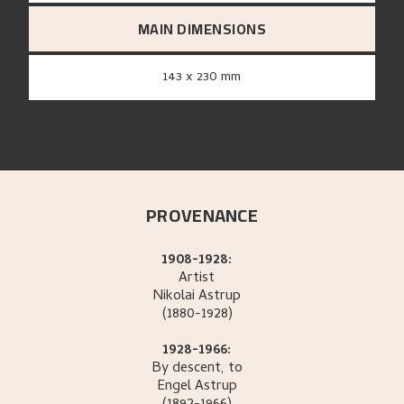
MAIN DIMENSIONS
143 x 230 mm
PROVENANCE
1908-1928:
Artist
Nikolai
Astrup
(1880-1928)
1928-1966:
By descent, to
Engel
Astrup