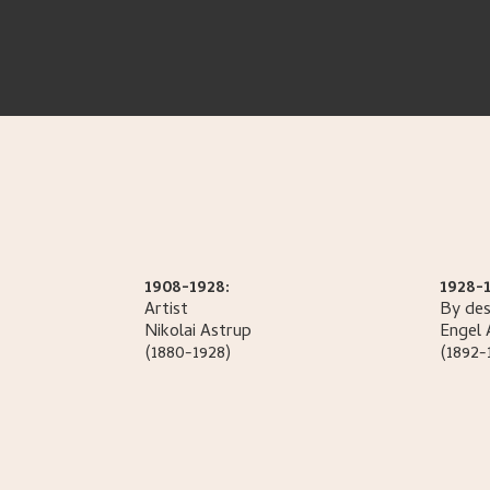
1908-1928:
1928-1
Artist
By des
Nikolai
Astrup
Engel
(1880-1928)
(1892-