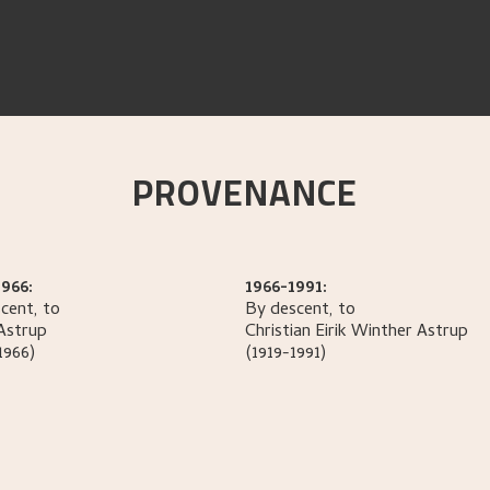
PROVENANCE
966:
1966-1991:
cent, to
By descent, to
Astrup
Christian Eirik Winther
Astrup
1966)
(1919-1991)