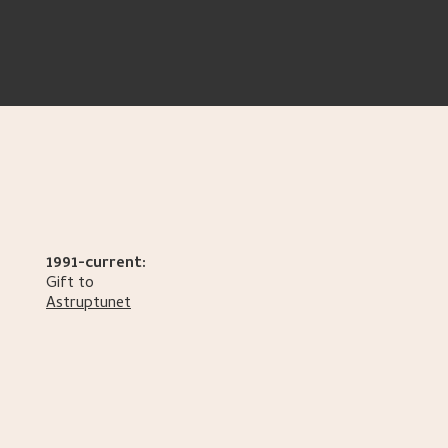
1991-current:
Gift to
Astruptunet