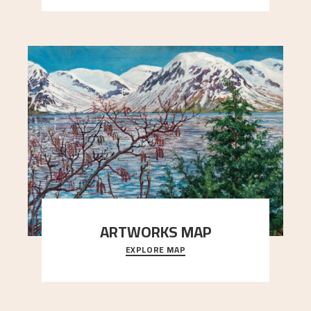
ARTWORKS MAP
EXPLORE MAP
Explore the locations and viewpoints in Astrup's
art.