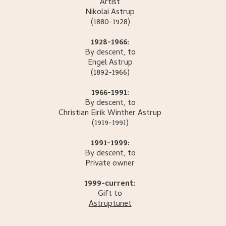
Artist
Nikolai
Astrup
(1880-1928)
1928-1966:
By descent, to
Engel
Astrup
(1892-1966)
1966-1991:
By descent, to
Christian Eirik Winther
Astrup
(1919-1991)
1991-1999:
By descent, to
Private owner
1999-current:
Gift to
Astruptunet