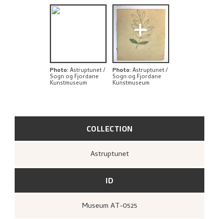
+
+
Photo
:
Astruptunet /
Photo
:
Astruptunet /
Sogn og Fjordane
Sogn og Fjordane
Kunstmuseum
Kunstmuseum
COLLECTION
Astruptunet
ID
Museum AT-0525