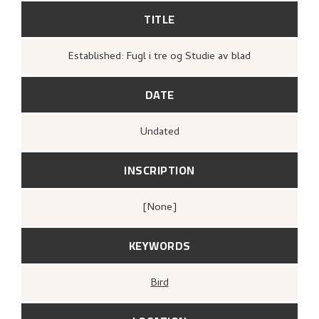
TITLE
Established: Fugl i tre og Studie av blad
DATE
Undated
INSCRIPTION
[none]
KEYWORDS
Bird