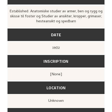
Established: Anatomiske studier av armer, ben og rygg og
skisse til foster og Studier av ansikter, kropper, grimaser,
hesteansikt og spedbarn
DATE
1902
INSCRIPTION
[none]
LOCATION
Unknown