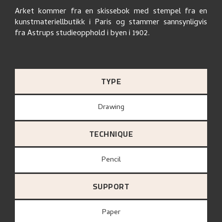
Arket kommer fra en skissebok med stempel fra en
kunstmateriellbutikk i Paris og stammer sannsynligvis
fra Astrups studieopphold i byen i 1902.
TYPE
Drawing
TECHNIQUE
Pencil
SUPPORT
paper