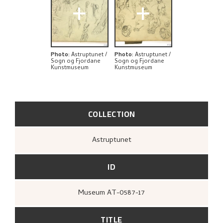
+
+
EXPLORE
Photo
:
Astruptunet /
Photo
:
Astruptunet /
Sogn og Fjordane
Sogn og Fjordane
Kunstmuseum
Kunstmuseum
COLLECTION
Astruptunet
ID
Museum AT-0587-17
TITLE