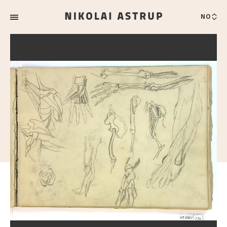
NO
ANATOMISKE STUDIER AV ARMER, BEN OG RYGG OG