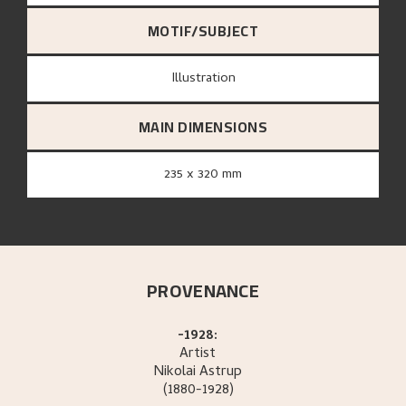
MOTIF/SUBJECT
Illustration
MAIN DIMENSIONS
235 x 320 mm
PROVENANCE
-1928:
Artist
Nikolai
Astrup
(1880-1928)