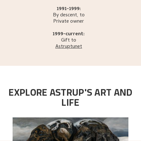
1991-1999:
By descent, to
Private owner
1999-current:
Gift to
Astruptunet
EXPLORE ASTRUP'S ART AND
LIFE