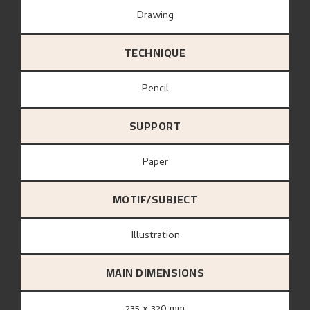
Drawing
TECHNIQUE
Pencil
SUPPORT
paper
MOTIF/SUBJECT
Illustration
MAIN DIMENSIONS
235 x 320 mm