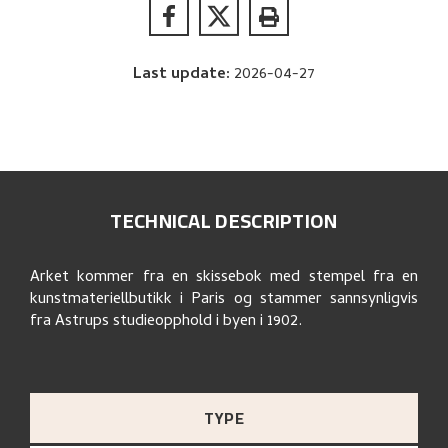
Last update
:
2026-04-27
TECHNICAL DESCRIPTION
Arket kommer fra en skissebok med stempel fra en
kunstmateriellbutikk i Paris og stammer sannsynligvis
fra Astrups studieopphold i byen i 1902.
TYPE