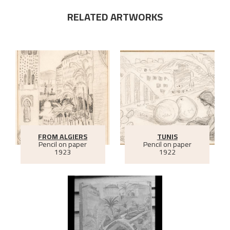
RELATED ARTWORKS
FROM ALGIERS
TUNIS
Pencil on paper
Pencil on paper
1923
1922