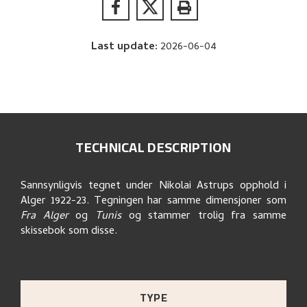
Last update
:
2026-06-04
TECHNICAL DESCRIPTION
Sannsynligvis tegnet under Nikolai Astrups opphold i
Alger 1922-23. Tegningen har samme dimensjoner som
Fra Alger
og
Tunis
og stammer trolig fra samme
skissebok som disse.
TYPE