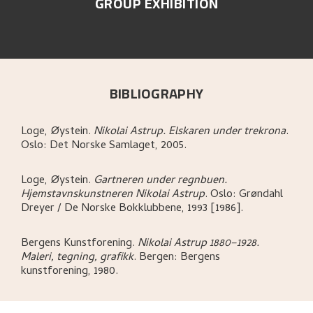
GROUP EXHIBITION
BIBLIOGRAPHY
Loge, Øystein
.
Nikolai Astrup. Elskaren under trekrona
.
Oslo:
Det Norske Samlaget,
2005.
Loge, Øystein
.
Gartneren under regnbuen.
Hjemstavnskunstneren Nikolai Astrup
.
Oslo:
Grøndahl
Dreyer / De Norske Bokklubbene,
1993 [1986].
Bergens Kunstforening
.
Nikolai Astrup 1880–1928.
Maleri, tegning, grafikk
.
Bergen:
Bergens
kunstforening,
1980.