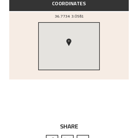
COORDINATES
36.7734
3.0581
1
SHARE