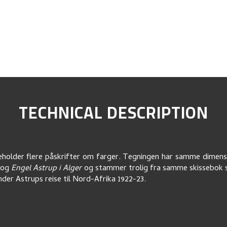
TECHNICAL DESCRIPTION
eholder flere påskrifter om farger. Tegningen har samme dimen
og
Engel Astrup i Alger
og stammer trolig fra samme skissebok 
der Astrups reise til Nord-Afrika 1922-23.