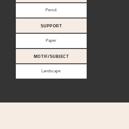
Pencil
SUPPORT
paper
MOTIF/SUBJECT
Landscape