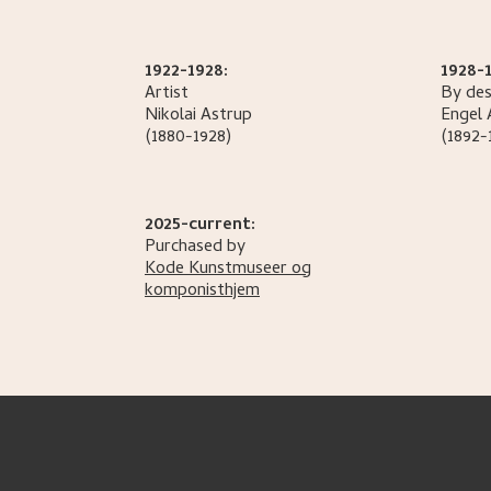
1922-1928:
1928-1
Artist
By des
Nikolai
Astrup
Engel
(1880-1928)
(1892-
2025-current:
Purchased by
Kode Kunstmuseer og
komponisthjem