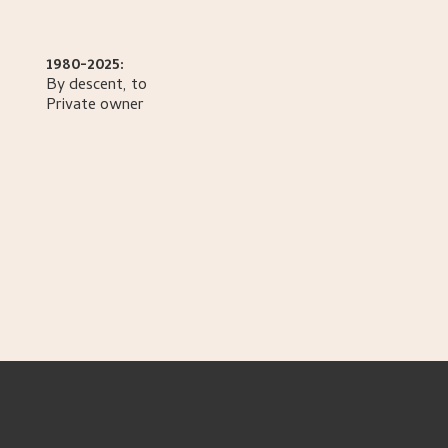
1980-2025:
By descent, to
Private owner