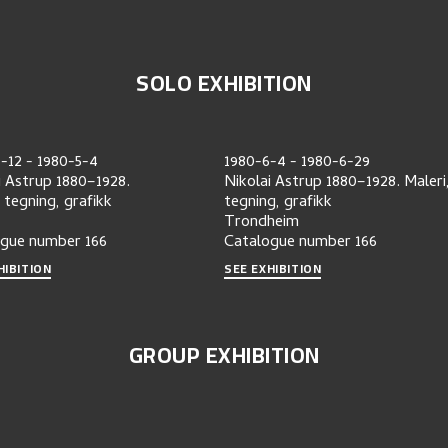
SOLO EXHIBITION
-12
-
1980-5-4
1980-6-4
-
1980-6-29
i Astrup 1880–1928.
Nikolai Astrup 1880–1928. Maleri
, tegning, grafikk
tegning, grafikk
Trondheim
ogue number
166
Catalogue number
166
HIBITION
SEE EXHIBITION
GROUP EXHIBITION