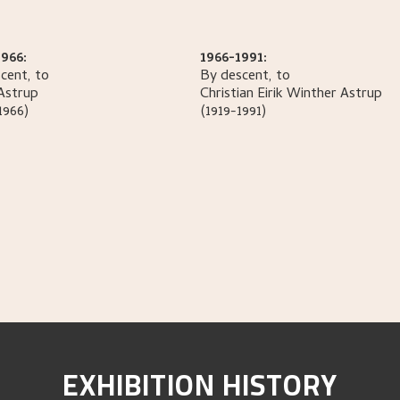
966:
1966-1991:
cent, to
By descent, to
Astrup
Christian Eirik Winther
Astrup
1966)
(1919-1991)
EXHIBITION HISTORY