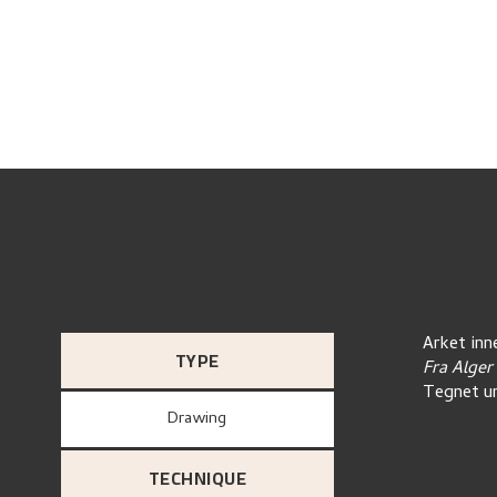
Arket inn
TYPE
Fra Alger
Tegnet un
Drawing
TECHNIQUE