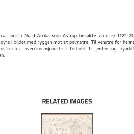
fra Tunis i Nord-Afrika som Astrup besøkte vinteren 1922-23.
l høyre i bildet med ryggen mot et palmetre. Til venstre for henne
rusfrukter, overdimensjonerte i forhold til jenten og byarki
en.
RELATED IMAGES