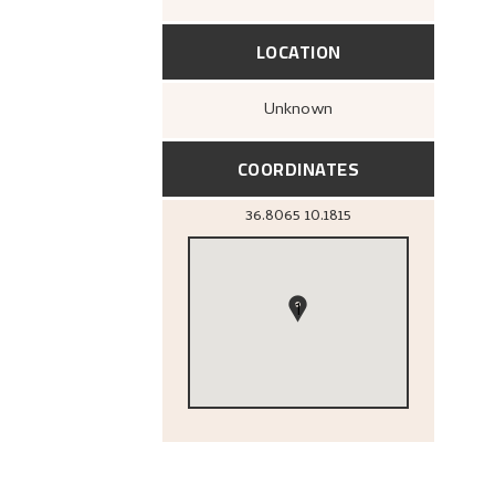
LOCATION
Unknown
COORDINATES
36.8065
10.1815
1