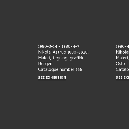
1980-3-14
-
1980-4-7
1980-4
Nikolai Astrup 1880–1928.
Nikola
Maleri, tegning, grafikk
Maleri
Bergen
Oslo
Catalogue number
166
Catal
SEE EXHIBITION
SEE EX