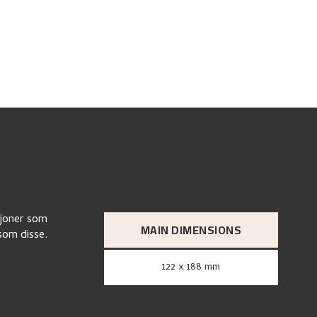
sjoner som
MAIN DIMENSIONS
som disse.
122 x 188 mm