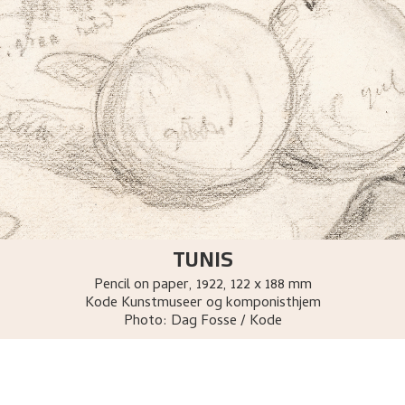
TUNIS
Pencil on paper
,
1922
, 122 x 188 mm
Kode Kunstmuseer og komponisthjem
Photo:
Dag Fosse / Kode