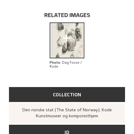
RELATED IMAGES
+
Photo
:
Dag Fosse /
Kode
COLLECTION
Den norske stat (The State of Norway), Kode
Kunstmuseer og komponisthjem
ID