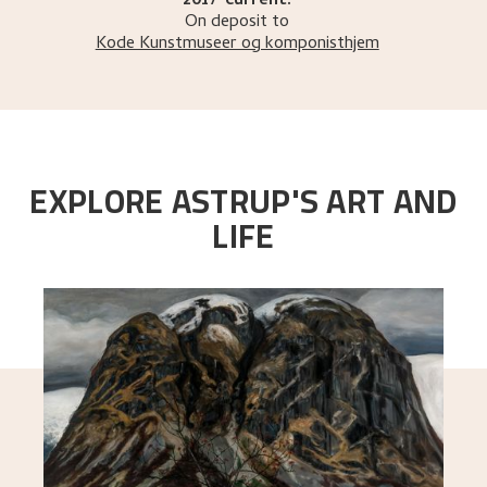
2017-current:
On deposit to
Kode Kunstmuseer og komponisthjem
EXPLORE ASTRUP'S ART AND
LIFE