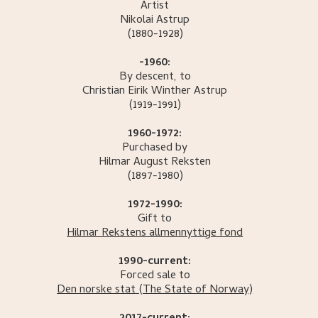
Artist
Nikolai
Astrup
(1880-1928)
-1960:
By descent, to
Christian Eirik Winther
Astrup
(1919-1991)
1960-1972:
Purchased by
Hilmar August
Reksten
(1897-1980)
1972-1990:
Gift to
Hilmar Rekstens allmennyttige fond
1990-current:
Forced sale to
Den norske stat
(The State of Norway)