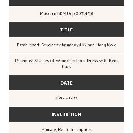
Museum BKM.Dep.00714/18
TITLE
Established: Studier av krumbøyd kvinne i lang kjole
Previous: Studies of Woman in Long Dress with Bent
Back
DATE
1899 - 1927
INSCRIPTION
Primary
, Recto
Inscription