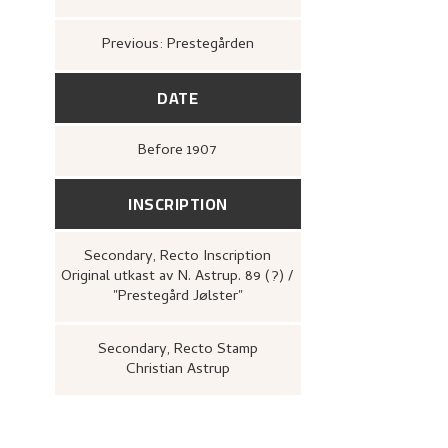
Previous: Prestegården
DATE
Before
1907
INSCRIPTION
Secondary
, Recto
Inscription
Original utkast av N. Astrup. 89 (?) /
"Prestegård Jølster"
Secondary
, Recto
Stamp
Christian Astrup