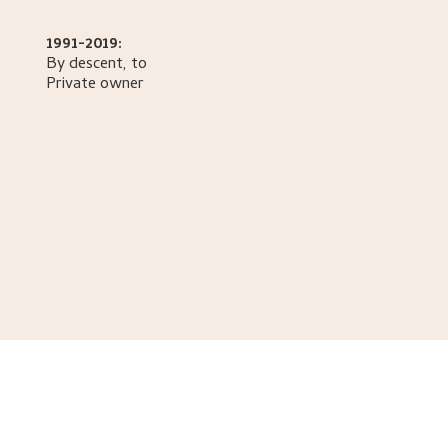
1991-2019:
By descent, to
Private owner