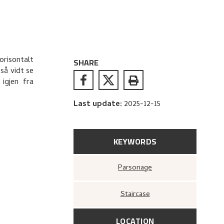
risontalt
SHARE
så vidt se
igjen fra
Last update
:
2025-12-15
KEYWORDS
Parsonage
Staircase
LOCATION