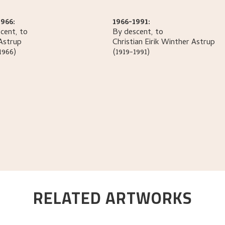
966:
1966-1991:
cent, to
By descent, to
Astrup
Christian Eirik Winther
Astrup
1966)
(1919-1991)
RELATED ARTWORKS