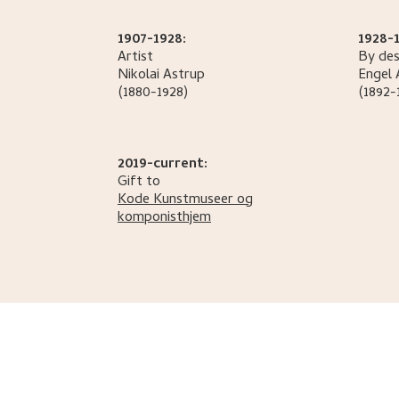
1907-1928:
1928-1
Artist
By des
Nikolai
Astrup
Engel
(1880-1928)
(1892-
2019-current:
Gift to
Kode Kunstmuseer og
komponisthjem