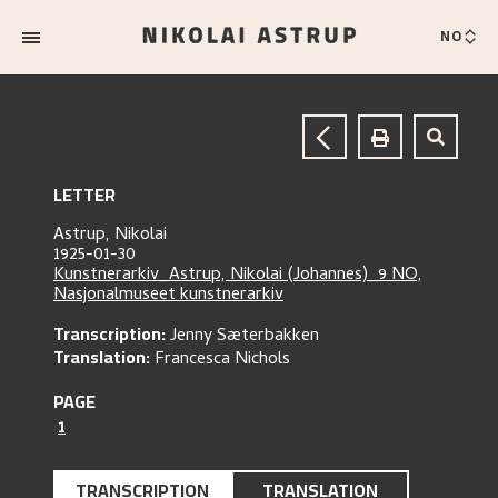
NO
LETTER
Astrup, Nikolai
1925-01-30
Kunstnerarkiv_Astrup, Nikolai (Johannes)_9 NO,
Nasjonalmuseet kunstnerarkiv
Transcription:
Jenny Sæterbakken
Translation:
Francesca Nichols
PAGE
1
TRANSCRIPTION
TRANSLATION