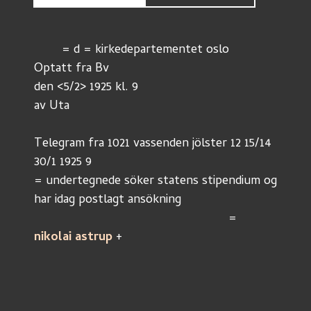
	= d = kirkedepartementet oslo
Optatt fra Bv
den <5/2> 1925 kl. 9
av Uta
Telegram fra 1021 vassenden jölster 12 15/14 
30/1 1925 9
= undertegnede söker statens stipendium og 
har idag postlagt ansökning
							= 
nikolai astrup
 +