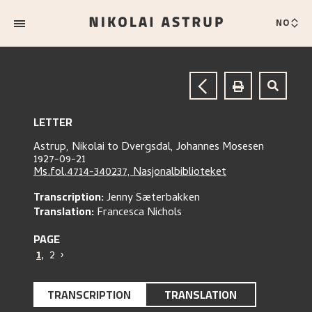
NO
LETTER
Astrup, Nikolai
to
Dvergsdal, Johannes Mosesen
1927-09-21
Ms.fol.4714-340237, Nasjonalbiblioteket
Transcription:
Jenny Sæterbakken
Translation:
Francesca Nichols
PAGE
1
,
2
›
TRANSCRIPTION
TRANSLATION