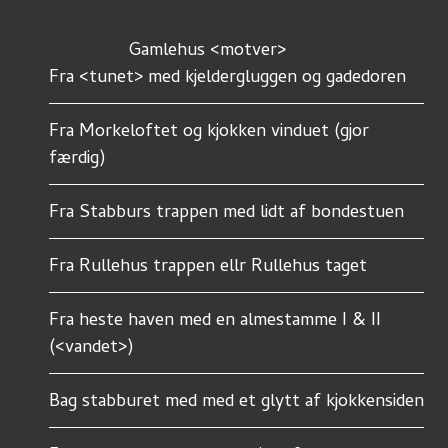
		Gamlehus <motver>
Fra <tunet> med kjeldergluggen og gadedoren
Fra Morkeloftet og kjokken vinduet (gjor 
færdig)
Fra Stabburs trappen med lidt af bondestuen
Fra Rullehus trappen ellr Rullehus taget
Fra heste haven med en almestamme I & II 
(<vandet>)
Bag stabburet med med et glytt af kjokkensiden