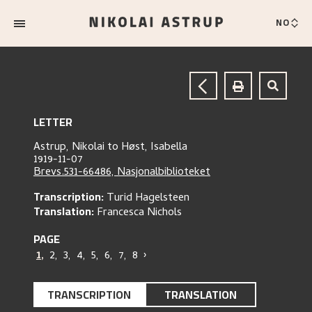
NO
LETTER
Astrup, Nikolai
to
Høst, Isabella
1919-11-07
Brevs.531-66486, Nasjonalbiblioteket
Transcription:
Turid Hagelsteen
Translation:
Francesca Nichols
PAGE
1
,
2
,
3
,
4
,
5
,
6
,
7
,
8
›
TRANSCRIPTION
TRANSLATION