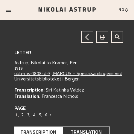
NO
LETTER
Astrup, Nikolai
to
Kramer, Per
1919
ubb-ms-1808-d-5, MARCUS – Spesialsamlingene ved
Universitetsbiblioteket i Bergen
Transcription:
Siri Katinka Valdez
Translation:
Francesca Nichols
PAGE
1
,
2
,
3
,
4
,
5
,
6
›
TRANSCRIPTION
TRANSLATION