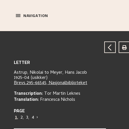
NAVIGATION
LETTER
Astrup, Nikolai
to
Meyer, Hans Jacob
1925-04 (usikker)
Brevs.295-66545, Nasjonalbiblioteket
Transcription:
Tor Martin Leknes
Translation:
Francesca Nichols
PAGE
1
,
2
,
3
,
4
›