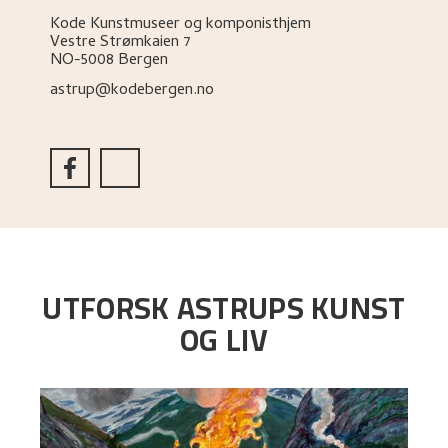
Kode Kunstmuseer og komponisthjem
Vestre Strømkaien 7
NO-5008 Bergen
astrup@kodebergen.no
UTFORSK ASTRUPS KUNST
OG LIV