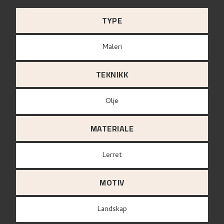
TYPE
Maleri
TEKNIKK
Olje
MATERIALE
lerret
MOTIV
Landskap