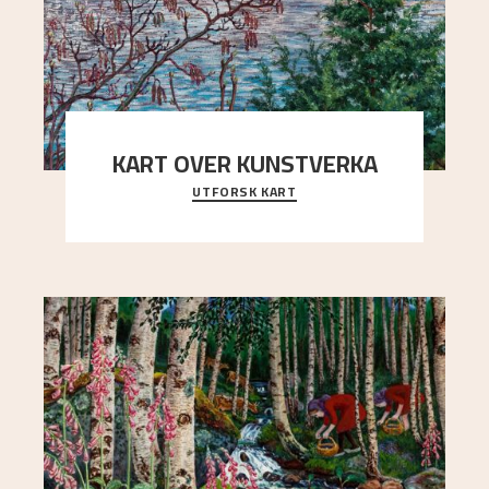
KART OVER KUNSTVERKA
UTFORSK KART
Utforsk stedene og utsiktene i Astrups malerier