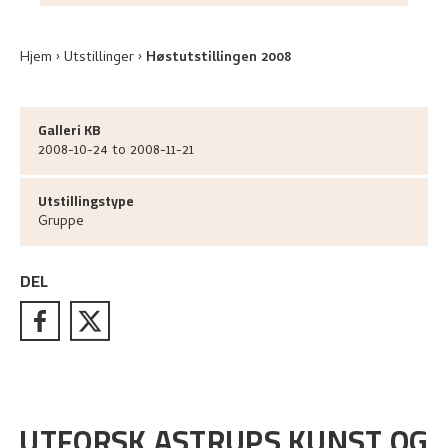
Hjem
Utstillinger
Høstutstillingen 2008
Galleri KB
2008-10-24 to 2008-11-21
Utstillingstype
Gruppe
DEL
UTFORSK ASTRUPS KUNST OG