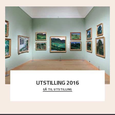
UTSTILLING 2016
GÅ TIL UTSTILLING
En komplett oversikt over Nikolai Astrups
utstillinger, fra debuten i 1900 og frem til i dag.