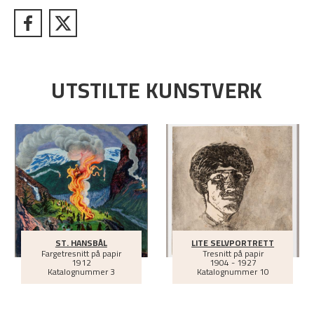
UTSTILTE KUNSTVERK
ST. HANSBÅL
LITE SELVPORTRETT
Fargetresnitt på papir
Tresnitt på papir
1912
1904 - 1927
Katalognummer 3
Katalognummer 10