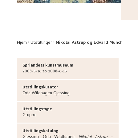
Hjem
Utstillinger
Nikolai Astrup og Edvard Munch
Sørlandets kunstmuseum
2008-5-16 to 2008-6-15
Utstillingskurator
Oda Wildhagen
Gjessing
Utstillingstype
Gruppe
Utstillingskatalog
Gjessing, Oda Wildhagen
.
Nikolai Astrup –