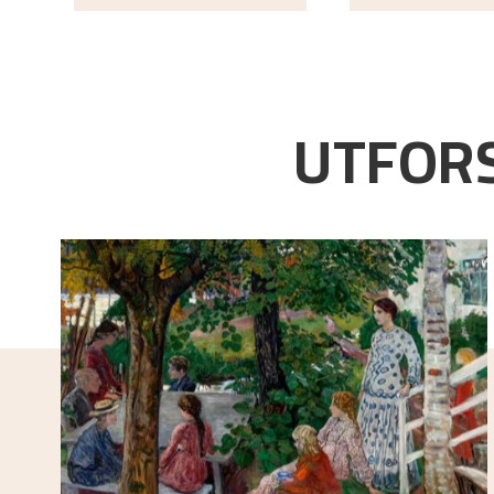
UTFORS