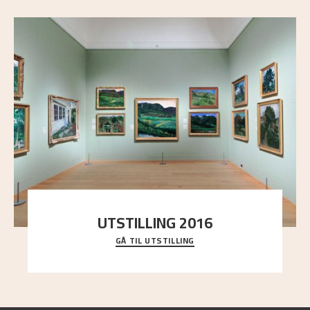
UTSTILLING 2016
GÅ TIL UTSTILLING
En komplett oversikt over Nikolai Astrups
utstillinger, fra debuten i 1900 og frem til i dag.