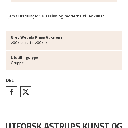
Hjem
Utstillinger
Klassisk og moderne billedkunst
Grev Wedels Plass Auksjoner
2004-3-19 to 2004-4-1
Utstillingstype
Gruppe
DEL
UTFORSK ASTRUPS KUNST OG