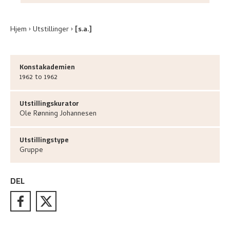
Hjem
Utstillinger
[s.a.]
Konstakademien
1962 to 1962
Utstillingskurator
Ole Rønning
Johannesen
Utstillingstype
Gruppe
DEL