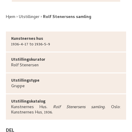
Hjem
Utstillinger
Rolf Stenersens samling
Kunstnernes hus
1936-4-17 to 1936-5-9
Utstillingskurator
Rolf
Stenersen
Utstillingstype
Gruppe
Utstillingskatalog
Kunstnernes Hus
.
Rolf Stenersens samling
.
Oslo:
Kunstnernes Hus,
1936.
DEL