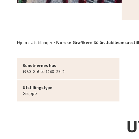
Hjem
Utstillinger
Norske Grafikere 60 år. Jubileumsutstil
Kunstnernes hus
1960-2-6 to 1960-28-2
Utstillingstype
Gruppe
U