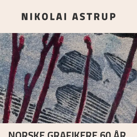
NORSKE GRAFIKERE 60 ÅR.