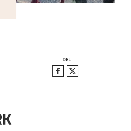
DEL
RK