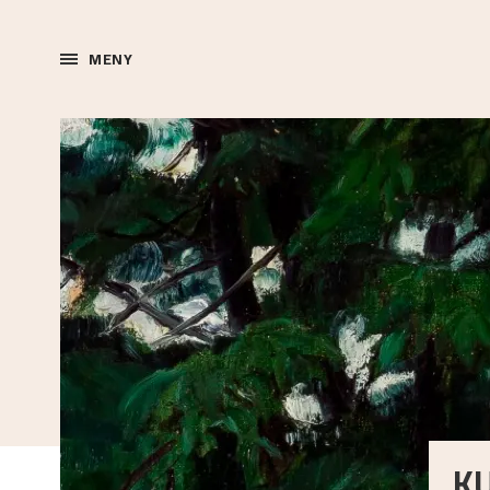
MENY
K