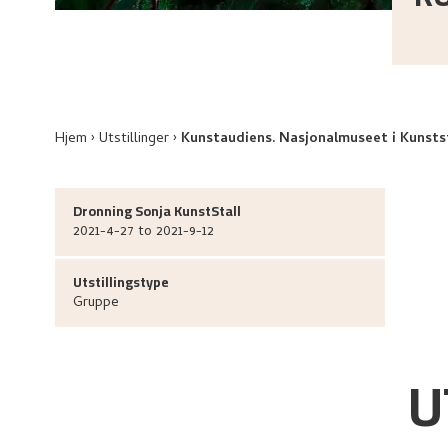
Hjem
Utstillinger
Kunstaudiens. Nasjonalmuseet i Kunsts
Dronning Sonja KunstStall
2021-4-27 to 2021-9-12
Utstillingstype
Gruppe
U