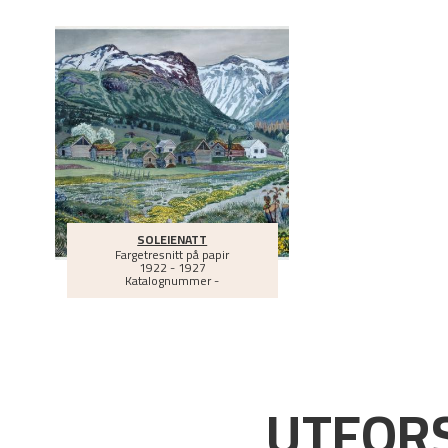
SOLEIENATT
Fargetresnitt på papir
1922 - 1927
Katalognummer -
UTFORS