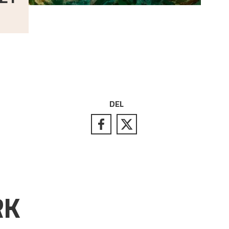
DEL
RK