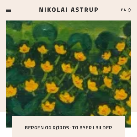
EN
BERGEN OG RØROS: TO BYER I BILDER