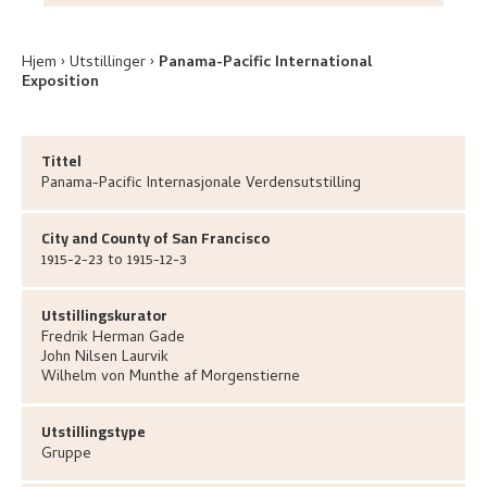
Hjem
Utstillinger
Panama-Pacific International
Exposition
Tittel
Panama-Pacific Internasjonale Verdensutstilling
City and County of San Francisco
1915-2-23 to 1915-12-3
Utstillingskurator
Fredrik Herman
Gade
John Nilsen
Laurvik
Wilhelm von Munthe
af Morgenstierne
Utstillingstype
Gruppe