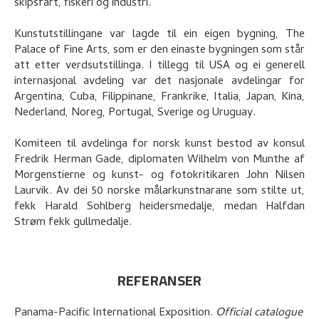
skipsfart, fiskeri og industri.
Kunstutstillingane var lagde til ein eigen bygning, The
Palace of Fine Arts, som er den einaste bygningen som står
att etter verdsutstillinga. I tillegg til USA og ei generell
internasjonal avdeling var det nasjonale avdelingar for
Argentina, Cuba, Filippinane, Frankrike, Italia, Japan, Kina,
Nederland, Noreg, Portugal, Sverige og Uruguay.
Komiteen til avdelinga for norsk kunst bestod av konsul
Fredrik Herman Gade, diplomaten Wilhelm von Munthe af
Morgenstierne og kunst- og fotokritikaren John Nilsen
Laurvik. Av dei 50 norske målarkunstnarane som stilte ut,
fekk Harald Sohlberg heidersmedalje, medan Halfdan
Strøm fekk gullmedalje.
REFERANSER
Panama-Pacific International Exposition
.
Official catalogue