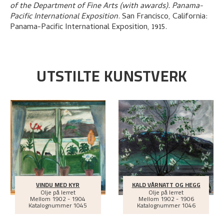
of the Department of Fine Arts (with awards). Panama-
Pacific International Exposition
.
San Francisco, California:
Panama-Pacific International Exposition,
1915.
UTSTILTE KUNSTVERK
VINDU MED KYR
KALD VÅRNATT OG HEGG
Olje på lerret
Olje på lerret
Mellom
1902 - 1904
Mellom
1902 - 1906
Katalognummer 1045
Katalognummer 1046