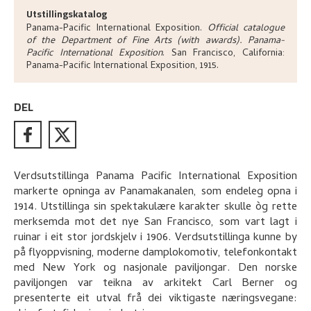
Utstillingskatalog
Panama-Pacific International Exposition
.
Official catalogue
of the Department of Fine Arts (with awards). Panama-
Pacific International Exposition
.
San Francisco, California:
Panama-Pacific International Exposition,
1915.
DEL
Verdsutstillinga Panama Pacific International Exposition
markerte opninga av Panamakanalen, som endeleg opna i
1914. Utstillinga sin spektakulære karakter skulle òg rette
merksemda mot det nye San Francisco, som vart lagt i
ruinar i eit stor jordskjelv i 1906. Verdsutstillinga kunne by
på flyoppvisning, moderne damplokomotiv, telefonkontakt
med New York og nasjonale paviljongar. Den norske
paviljongen var teikna av arkitekt Carl Berner og
presenterte eit utval frå dei viktigaste næringsvegane: