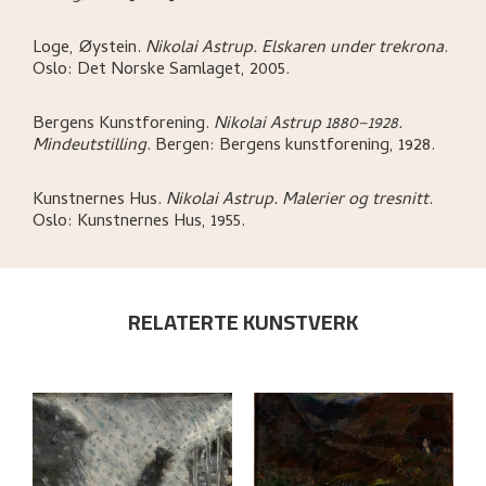
Loge, Øystein
.
Nikolai Astrup. Elskaren under trekrona
.
Oslo:
Det Norske Samlaget,
2005.
Bergens Kunstforening
.
Nikolai Astrup 1880–1928.
Mindeutstilling
.
Bergen:
Bergens kunstforening,
1928.
Kunstnernes Hus
.
Nikolai Astrup. Malerier og tresnitt
.
Oslo:
Kunstnernes Hus,
1955.
RELATERTE KUNSTVERK