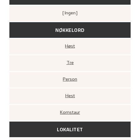
[ingen]
NØKKELORD
Høst
Tre
Person
Hest
Kornstaur
LOKALITET