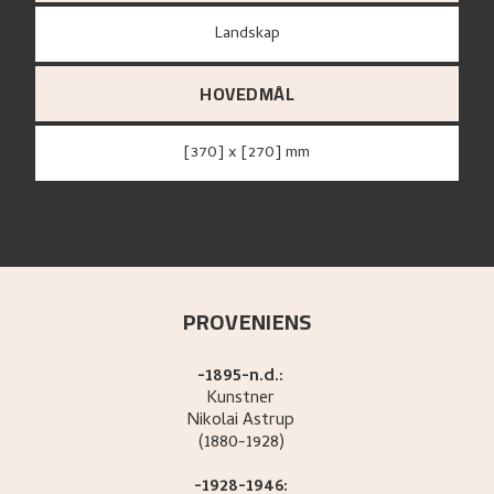
Landskap
HOVEDMÅL
[370] x [270] mm
PROVENIENS
-1895-n.d.:
Kunstner
Nikolai
Astrup
(1880-1928)
-1928-1946: