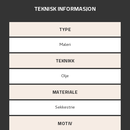
TEKNISK INFORMASJON
TYPE
Maleri
TEKNIKK
Olje
MATERIALE
sekkestrie
MOTIV