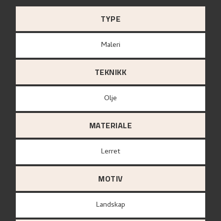
TYPE
Maleri
TEKNIKK
Olje
MATERIALE
lerret
MOTIV
Landskap