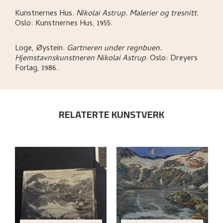
Kunstnernes Hus
.
Nikolai Astrup. Malerier og tresnitt
.
Oslo:
Kunstnernes Hus,
1955.
Loge, Øystein
.
Gartneren under regnbuen.
Hjemstavnskunstneren Nikolai Astrup
.
Oslo:
Dreyers
Forlag,
1986.
RELATERTE KUNSTVERK