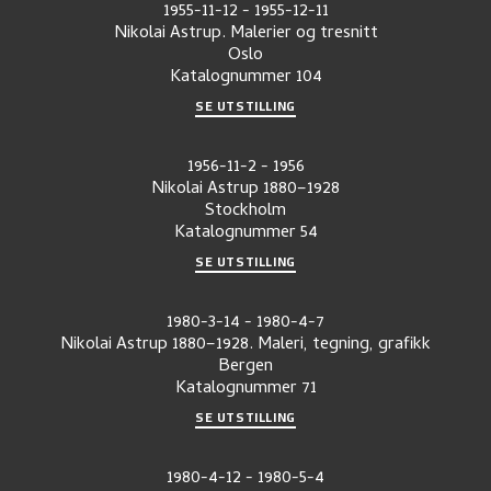
1955-11-12
-
1955-12-11
Nikolai Astrup. Malerier og tresnitt
Oslo
Katalognummer
104
SE UTSTILLING
1956-11-2
-
1956
Nikolai Astrup 1880–1928
Stockholm
Katalognummer
54
SE UTSTILLING
1980-3-14
-
1980-4-7
Nikolai Astrup 1880–1928. Maleri, tegning, grafikk
Bergen
Katalognummer
71
SE UTSTILLING
1980-4-12
-
1980-5-4