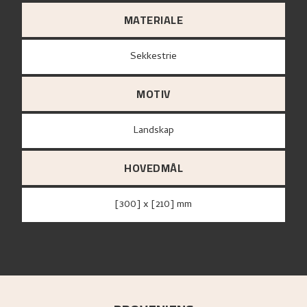
MATERIALE
sekkestrie
MOTIV
Landskap
HOVEDMÅL
[300] x [210] mm