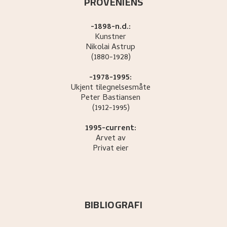
PROVENIENS
-1898-n.d.:
Kunstner
Nikolai
Astrup
(1880-1928)
-1978-1995:
Ukjent tilegnelsesmåte
Peter
Bastiansen
(1912-1995)
1995-current:
Arvet av
Privat eier
BIBLIOGRAFI