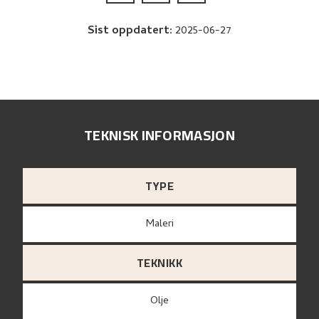
Sist oppdatert
:
2025-06-27
TEKNISK INFORMASJON
TYPE
Maleri
TEKNIKK
Olje