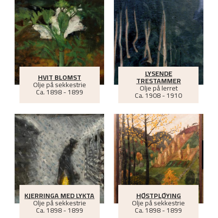
LYSENDE
HVIT BLOMST
TRESTAMMER
Olje på sekkestrie
Olje på lerret
Ca.
1898 - 1899
Ca.
1908 - 1910
KJERRINGA MED LYKTA
HØSTPLØYING
Olje på sekkestrie
Olje på sekkestrie
Ca.
1898 - 1899
Ca.
1898 - 1899