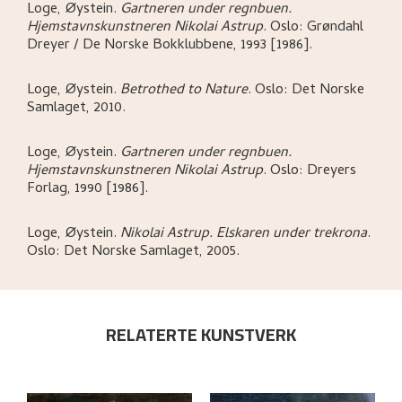
Loge, Øystein
.
Gartneren under regnbuen.
Hjemstavnskunstneren Nikolai Astrup
.
Oslo:
Grøndahl
Dreyer / De Norske Bokklubbene,
1993 [1986].
Loge, Øystein
.
Betrothed to Nature
.
Oslo:
Det Norske
Samlaget,
2010.
Loge, Øystein
.
Gartneren under regnbuen.
Hjemstavnskunstneren Nikolai Astrup
.
Oslo:
Dreyers
Forlag,
1990 [1986].
Loge, Øystein
.
Nikolai Astrup. Elskaren under trekrona
.
Oslo:
Det Norske Samlaget,
2005.
RELATERTE KUNSTVERK