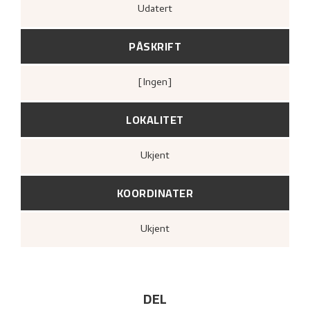
Udatert
PÅSKRIFT
[ingen]
LOKALITET
Ukjent
KOORDINATER
Ukjent
DEL