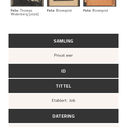
Foto
:
Thomas
Foto
:
Blomqvist
Foto
:
Blomqvist
Widerberg [2026]
SAMLING
Privat eier
ID
TITTEL
Etablert: Job
DATERING