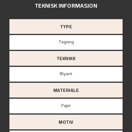
TEKNISK INFORMASJON
TYPE
Tegning
TEKNIKK
Blyant
MATERIALE
papir
MOTIV