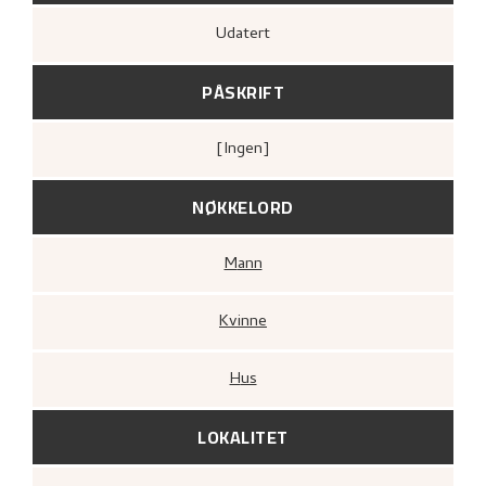
Udatert
PÅSKRIFT
[ingen]
NØKKELORD
Mann
Kvinne
Hus
LOKALITET