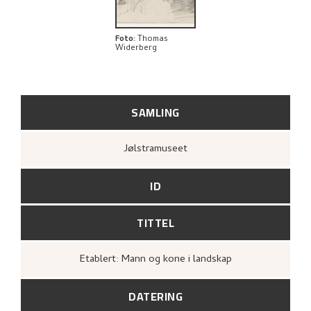
Foto
:
Thomas
Widerberg
SAMLING
Jølstramuseet
ID
TITTEL
Etablert: Mann og kone i landskap
DATERING