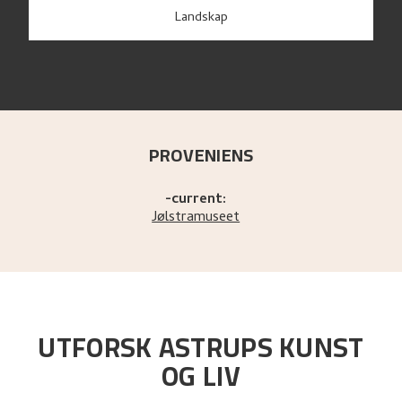
Landskap
PROVENIENS
-current:
Jølstramuseet
UTFORSK ASTRUPS KUNST
OG LIV