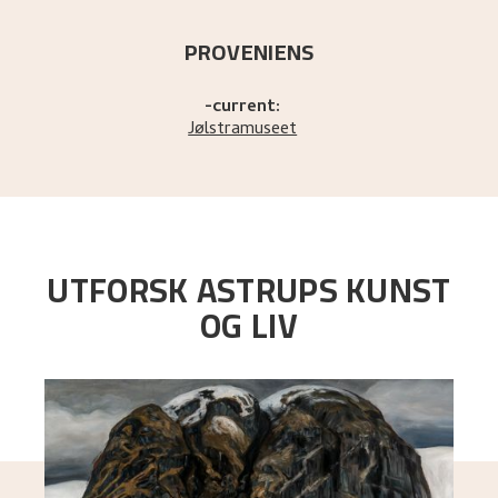
PROVENIENS
-current:
Jølstramuseet
UTFORSK ASTRUPS KUNST
OG LIV