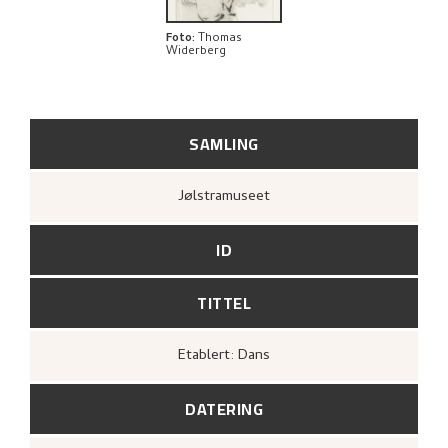
Foto
:
Thomas
Widerberg
SAMLING
Jølstramuseet
ID
TITTEL
Etablert: Dans
DATERING