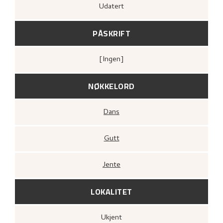
Udatert
PÅSKRIFT
[ingen]
NØKKELORD
Dans
Gutt
Jente
LOKALITET
Ukjent