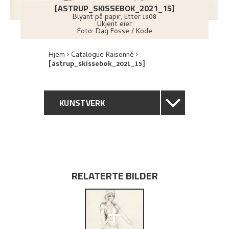
[ASTRUP_SKISSEBOK_2021_15]
Blyant på papir
,
Etter
1908
Ukjent eier
Foto:
Dag Fosse / Kode
Hjem
Catalogue Raisonné
[astrup_skissebok_2021_15]
KUNSTVERK
GENERELL BESKRIVELSE
TEKNISK INFORMASJON
RELATERTE BILDER
UTFORSK
+