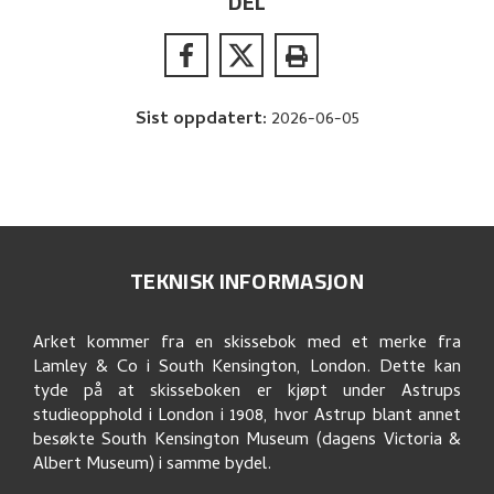
DEL
Sist oppdatert
:
2026-06-05
TEKNISK INFORMASJON
Arket kommer fra en skissebok med et merke fra
Lamley & Co i South Kensington, London. Dette kan
tyde på at skisseboken er kjøpt under Astrups
studieopphold i London i 1908, hvor Astrup blant annet
besøkte South Kensington Museum (dagens Victoria &
Albert Museum) i samme bydel.