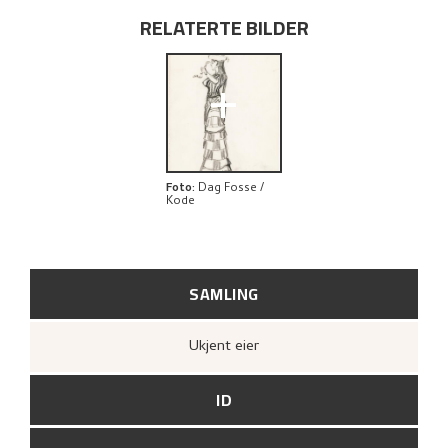
RELATERTE BILDER
+
Foto
:
Dag Fosse /
Kode
SAMLING
Ukjent eier
ID