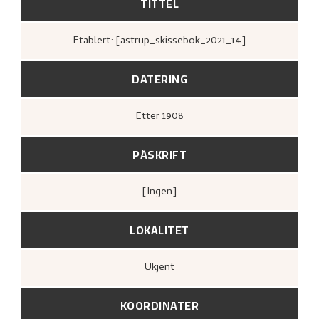
TITTEL
Etablert: [astrup_skissebok_2021_14]
DATERING
Etter
1908
PÅSKRIFT
[ingen]
LOKALITET
Ukjent
KOORDINATER