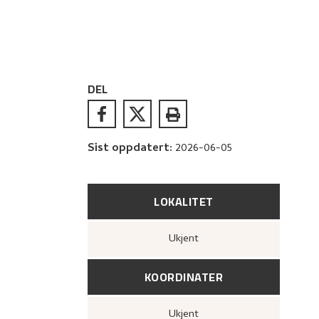
DEL
Sist oppdatert
:
2026-06-05
LOKALITET
Ukjent
KOORDINATER
Ukjent