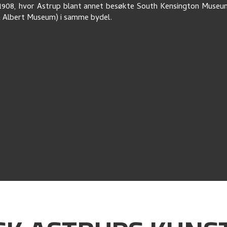
1908, hvor Astrup blant annet besøkte South Kensington Muse
& Albert Museum) i samme bydel.