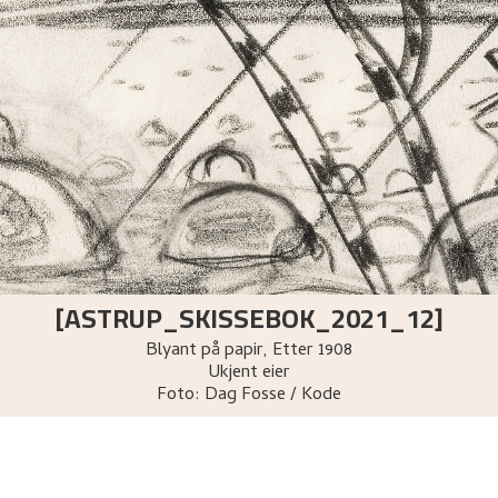
[ASTRUP_SKISSEBOK_2021_12]
Blyant på papir
,
Etter
1908
Ukjent eier
Foto:
Dag Fosse / Kode