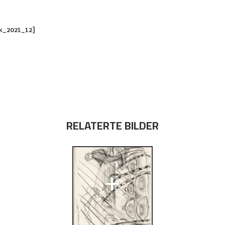
k_2021_12]
RELATERTE BILDER
+