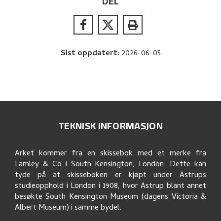
DEL
Sist oppdatert
:
2026-06-05
TEKNISK INFORMASJON
Arket kommer fra en skissebok med et merke fra
Lamley & Co i South Kensington, London. Dette kan
tyde på at skisseboken er kjøpt under Astrups
studieopphold i London i 1908, hvor Astrup blant annet
besøkte South Kensington Museum (dagens Victoria &
Albert Museum) i samme bydel.